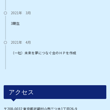
2021年 3月
3期生
2021年 4月
（一社）未来を夢につなぐ会のＨＰを作成
アクセス
〒208-0032 東京都武蔵村山市三ツ木1丁目26-9